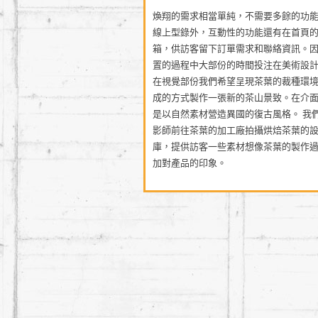
煥翔的需求相當單純，不需要多餘的功
線上型錄外，互動性的功能還有在首頁
箱，供訪客留下訂單需求和聯絡資訊。
置的過程中大部份的時間投注在美術設
在視覺部份我們希望呈現茶葉的裁種環
成的方式製作一張新的茶山景致。在介
是以自然素材營造異國的復古風格。 我
影師前往茶葉的加工廠拍攝烘焙茶葉的
庫，提供訪客一些素材想像茶葉的製作
加對產品的印象。