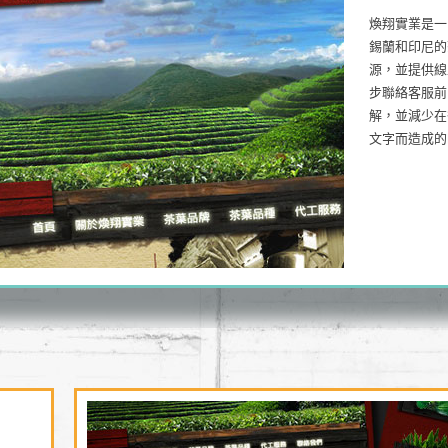
煥翔實業是一
錫蘭和印尼的
源，並提供線
步聯絡客服前
解，並減少在
文字而造成的