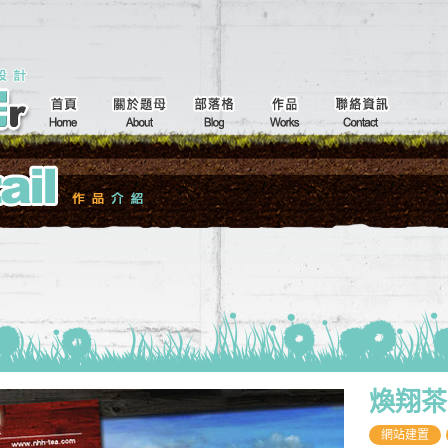
煥翔茶
網站建置